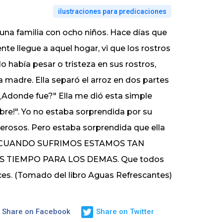
ilustraciones para predicaciones
una familia con ocho niños. Hace días que
e llegue a aquel hogar, vi que los rostros
había pesar o tristeza en sus rostros,
a madre. Ella separó el arroz en dos partes
"¿Adonde fue?" Ella me dió esta simple
mbre!". Yo no estaba sorprendida por su
rosos. Pero estaba sorprendida que ella
L, CUANDO SUFRIMOS ESTAMOS TAN
TIEMPO PARA LOS DEMAS. Que todos
es. (Tomado del libro Aguas Refrescantes)
Share on Facebook
Share on Twitter