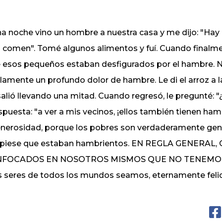
a noche vino un hombre a nuestra casa y me dijo: "Hay 
 comen". Tomé algunos alimentos y fuí. Cuando finalment
 esos pequeños estaban desfigurados por el hambre. No 
lamente un profundo dolor de hambre. Le di el arroz a l
salió llevando una mitad. Cuando regresó, le pregunté: 
spuesta: "a ver a mis vecinos, ¡ellos también tienen ha
nerosidad, porque los pobres son verdaderamente gene
piese que estaban hambrientos. EN REGLA GENERA
NFOCADOS EN NOSOTROS MISMOS QUE NO TENEMOS 
s seres de todos los mundos seamos, eternamente felic