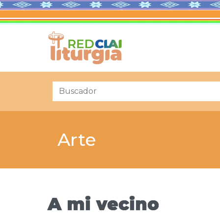
Arte
A mi vecino