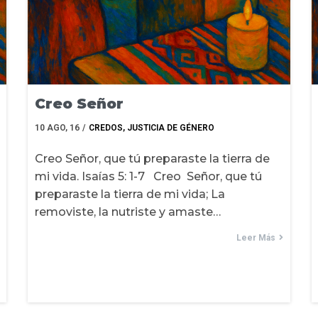
Creo Señor
10
AGO, 16
/
CREDOS
JUSTICIA DE GÉNERO
Creo Señor, que tú preparaste la tierra de
mi vida. Isaías 5: 1-7 Creo Señor, que tú
preparaste la tierra de mi vida; La
removiste, la nutriste y amaste…
Leer Más