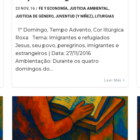
23
NOV, 16
/
FE Y ECONOMÍA
JUSTICIA AMBIENTAL
JUSTICIA DE GÉNERO
JUVENTUD (Y NIÑEZ)
LITURGIAS
1º Domingo, Tempo Advento, Cor litúrgica
Roxa Tema: Imigrantes e refugiados
Jesus, seu povo, peregrinos, imigrantes e
estrangeiros | Data: 27/11/2016
Ambientação: Durante os quatro
domingos do…
Leer Más