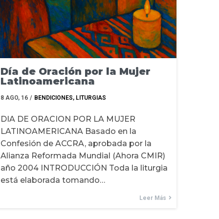
Día de Oración por la Mujer
Latinoamericana
8
AGO, 16
/
BENDICIONES
LITURGIAS
DIA DE ORACION POR LA MUJER
LATINOAMERICANA Basado en la
Confesión de ACCRA, aprobada por la
Alianza Reformada Mundial (Ahora CMIR)
año 2004 INTRODUCCIÓN Toda la liturgia
está elaborada tomando…
Leer Más