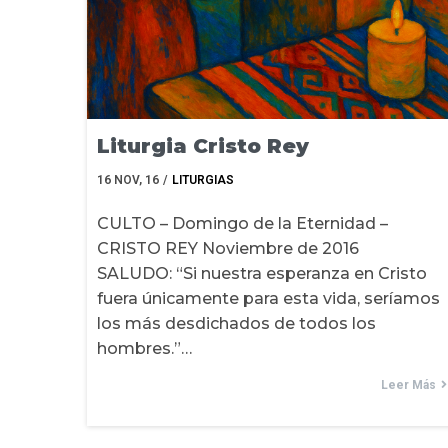
Liturgia Cristo Rey
16
NOV, 16
/
LITURGIAS
CULTO – Domingo de la Eternidad –
CRISTO REY Noviembre de 2016
SALUDO: “Si nuestra esperanza en Cristo
fuera únicamente para esta vida, seríamos
los más desdichados de todos los
hombres.”…
Leer Más