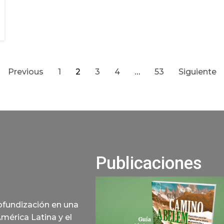
Previous
1
2
3
4
…
53
Siguiente
Publicaciones
rofundización en una
América Latina y el