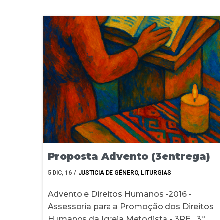
Proposta Advento (3entrega)
5
DIC, 16
/
JUSTICIA DE GÉNERO
LITURGIAS
Advento e Direitos Humanos -2016 -
Assessoria para a Promoção dos Direitos
Humanos da Igreja Metodista - 3RE 3º