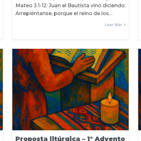
Mateo 3.1-12: Juan el Bautista vino diciendo:
Arrepiéntanse, porque el reino de los…
Leer Más
Proposta litúrgica – 1° Advento