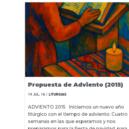
Propuesta de Adviento (2015)
19
JUL, 16
/
LITURGIAS
ADVIENTO 2015 Iniciamos un nuevo año
litúrgico con el tiempo de adviento. Cuatro
semanas en las que esperamos y nos
preparamos para la fiesta de navidad, para