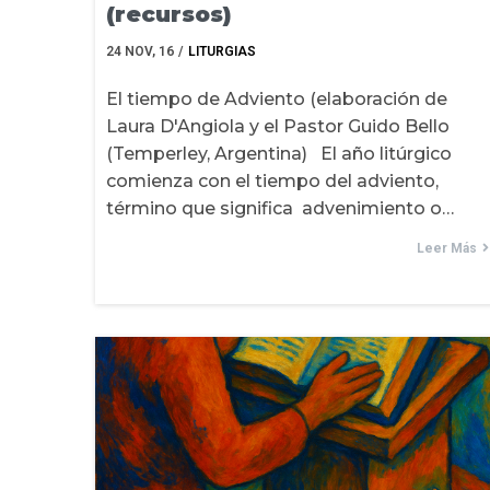
(recursos)
24
NOV, 16
/
LITURGIAS
El tiempo de Adviento (elaboración de
Laura D'Angiola y el Pastor Guido Bello
(Temperley, Argentina) El año litúrgico
comienza con el tiempo del adviento,
término que significa advenimiento o…
Leer Más