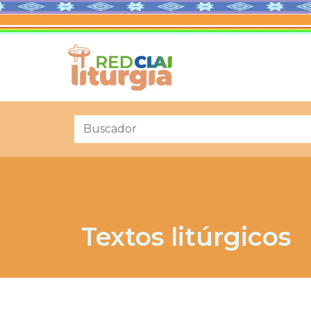
Textos litúrgicos