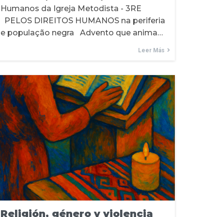
Humanos da Igreja Metodista - 3RE
PELOS DIREITOS HUMANOS na periferia
e população negra Advento que anima…
Leer Más
Religión, género y violencia