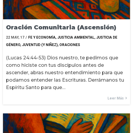
Oración Comunitaria (Ascensión)
22
MAY, 17
/
FE Y ECONOMÍA
JUSTICIA AMBIENTAL
JUSTICIA DE
GÉNERO
JUVENTUD (Y NIÑEZ)
ORACIONES
(Lucas 24:44-53) Dios nuestro, te pedimos que
como hiciste con tus discípulos antes de
ascender, abras nuestro entendimiento para que
podamos entender las Escrituras. Derrámanos tu
Espíritu Santo para que…
Leer Más