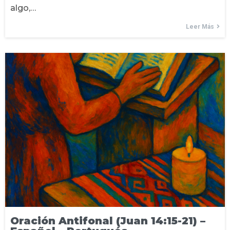
algo,…
Leer Más
Oración Antifonal (Juan 14:15-21) –