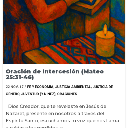
Oración de Intercesión (Mateo
25:31-46)
22
NOV, 17
/
FE Y ECONOMÍA
JUSTICIA AMBIENTAL
JUSTICIA DE
GÉNERO
JUVENTUD (Y NIÑEZ)
ORACIONES
Dios Creador, que te revelaste en Jesús de
Nazaret, presente en nosotros a través del
Espíritu Santo, escuchamos tu voz que nos llama
a cuidar a los perdidos, a…