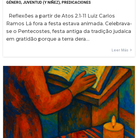
GÉNERO
JUVENTUD (Y NIÑEZ)
PREDICACIONES
Reflexões a partir de Atos 2.1-11 Luiz Carlos
Ramos Lá fora a festa estava animada. Celebrava-
se o Pentecostes, festa antiga da tradição judaica
em gratidão porque a terra dera…
Leer Más