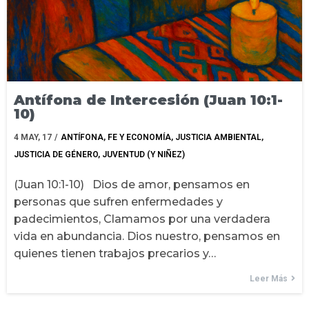
Antífona de Intercesión (Juan 10:1-
10)
4
MAY, 17
/
ANTÍFONA
FE Y ECONOMÍA
JUSTICIA AMBIENTAL
JUSTICIA DE GÉNERO
JUVENTUD (Y NIÑEZ)
(Juan 10:1-10) Dios de amor, pensamos en
personas que sufren enfermedades y
padecimientos, Clamamos por una verdadera
vida en abundancia. Dios nuestro, pensamos en
quienes tienen trabajos precarios y…
Leer Más