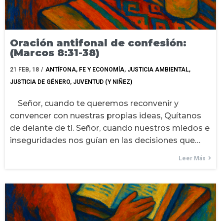
Oración antifonal de confesión:
(Marcos 8:31-38)
21
FEB, 18
/
ANTÍFONA
FE Y ECONOMÍA
JUSTICIA AMBIENTAL
JUSTICIA DE GÉNERO
JUVENTUD (Y NIÑEZ)
Señor, cuando te queremos reconvenir y
convencer con nuestras propias ideas, Quítanos
de delante de ti. Señor, cuando nuestros miedos e
inseguridades nos guían en las decisiones que…
Leer Más