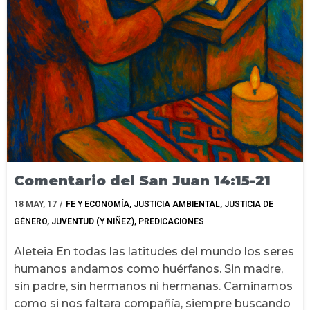
Comentario del San Juan 14:15-21
18
MAY, 17
/
FE Y ECONOMÍA
JUSTICIA AMBIENTAL
JUSTICIA DE
GÉNERO
JUVENTUD (Y NIÑEZ)
PREDICACIONES
Aleteia En todas las latitudes del mundo los seres
humanos andamos como huérfanos. Sin madre,
sin padre, sin hermanos ni hermanas. Caminamos
como si nos faltara compañía, siempre buscando