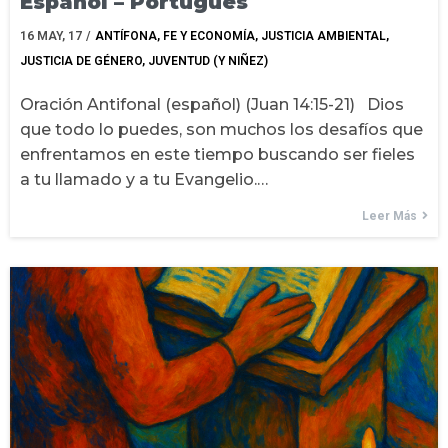
Español – Portugués
16
MAY, 17
/
ANTÍFONA
FE Y ECONOMÍA
JUSTICIA AMBIENTAL
JUSTICIA DE GÉNERO
JUVENTUD (Y NIÑEZ)
Oración Antifonal (español) (Juan 14:15-21) Dios
que todo lo puedes, son muchos los desafíos que
enfrentamos en este tiempo buscando ser fieles
a tu llamado y a tu Evangelio.…
Leer Más