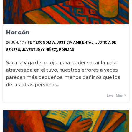
Horcón
26
JUN, 17
/
FE Y ECONOMÍA
JUSTICIA AMBIENTAL
JUSTICIA DE
GÉNERO
JUVENTUD (Y NIÑEZ)
POEMAS
Saca la viga de mi ojo, para poder sacar la paja
atravesada en el tuyo, nuestros errores a veces
parecen más pequeños, menos dañinos que los
de las otras personas.…
Leer Más