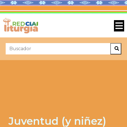
Juventud (y niñez)