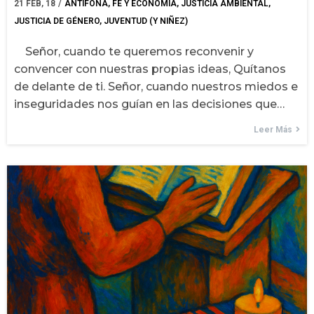
21
FEB, 18
/
ANTÍFONA
FE Y ECONOMÍA
JUSTICIA AMBIENTAL
JUSTICIA DE GÉNERO
JUVENTUD (Y NIÑEZ)
Señor, cuando te queremos reconvenir y
convencer con nuestras propias ideas, Quítanos
de delante de ti. Señor, cuando nuestros miedos e
inseguridades nos guían en las decisiones que…
Leer Más