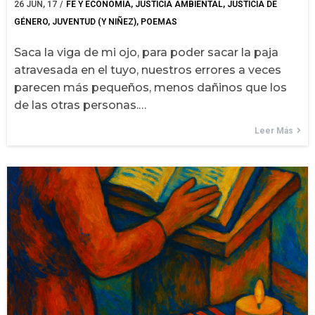
26
JUN, 17
/
FE Y ECONOMÍA
JUSTICIA AMBIENTAL
JUSTICIA DE
GÉNERO
JUVENTUD (Y NIÑEZ)
POEMAS
Saca la viga de mi ojo, para poder sacar la paja
atravesada en el tuyo, nuestros errores a veces
parecen más pequeños, menos dañinos que los
de las otras personas.…
Leer Más