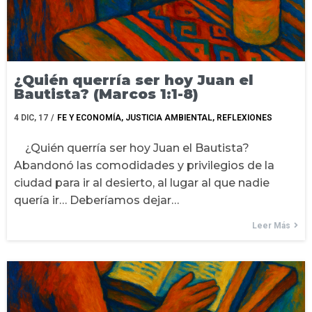
¿Quién querría ser hoy Juan el
Bautista? (Marcos 1:1-8)
4
DIC, 17
/
FE Y ECONOMÍA
JUSTICIA AMBIENTAL
REFLEXIONES
¿Quién querría ser hoy Juan el Bautista?
Abandonó las comodidades y privilegios de la
ciudad para ir al desierto, al lugar al que nadie
quería ir… Deberíamos dejar…
Leer Más