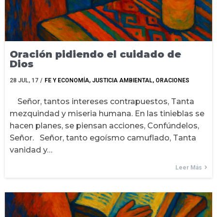
Oración pidiendo el cuidado de
Dios
28
JUL, 17
/
FE Y ECONOMÍA
JUSTICIA AMBIENTAL
ORACIONES
Señor, tantos intereses contrapuestos, Tanta
mezquindad y miseria humana. En las tinieblas se
hacen planes, se piensan acciones, Confúndelos,
Señor. Señor, tanto egoísmo camuflado, Tanta
vanidad y…
Leer Más