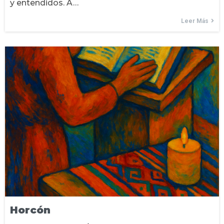
y entendidos. A…
Leer Más
Horcón