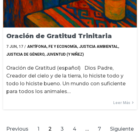
Oración de Gratitud Trinitaria
7
JUN, 17
/
ANTÍFONA
FE Y ECONOMÍA
JUSTICIA AMBIENTAL
JUSTICIA DE GÉNERO
JUVENTUD (Y NIÑEZ)
Oración de Gratitud (español) Dios Padre,
Creador del cielo y de la tierra, lo hiciste todo y
todo lo hiciste bueno. Un mundo con suficiente
para todos los animales…
Leer Más
Previous
1
2
3
4
…
7
Siguiente