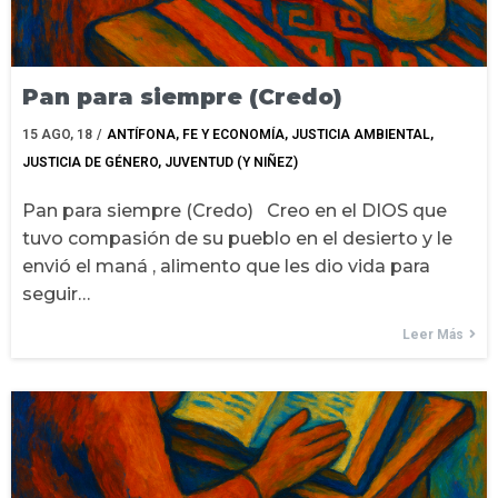
Pan para siempre (Credo)
15
AGO, 18
/
ANTÍFONA
FE Y ECONOMÍA
JUSTICIA AMBIENTAL
JUSTICIA DE GÉNERO
JUVENTUD (Y NIÑEZ)
Pan para siempre (Credo) Creo en el DIOS que
tuvo compasión de su pueblo en el desierto y le
envió el maná , alimento que les dio vida para
seguir…
Leer Más