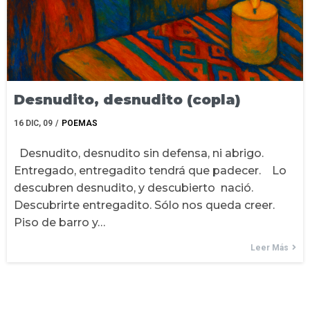
Desnudito, desnudito (copla)
16
DIC, 09
/
POEMAS
Desnudito, desnudito sin defensa, ni abrigo.
Entregado, entregadito tendrá que padecer. Lo
descubren desnudito, y descubierto nació.
Descubrirte entregadito. Sólo nos queda creer.
Piso de barro y…
Leer Más